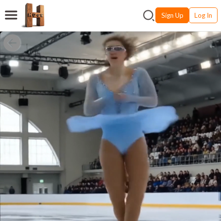
Sign Up
Log In