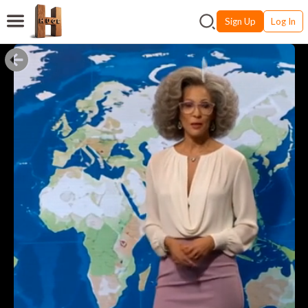
Sign Up
Log In