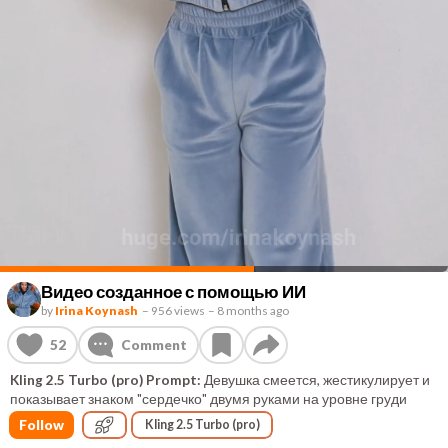
Видео созданное с помощью ИИ
by
Irina Koynash
–
956 views
–
8 months ago
52
Comment
Kling 2.5 Turbo (pro) Prompt:
Девушка смеется, жестикулирует и
показывает знаком "сердечко" двумя руками на уровне груди
Follow
Kling 2.5 Turbo (pro)