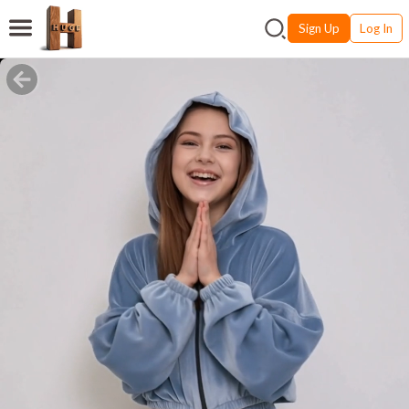
Sign Up
Log In